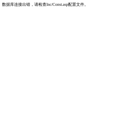
数据库连接出错，请检查Inc/Const.asp配置文件。