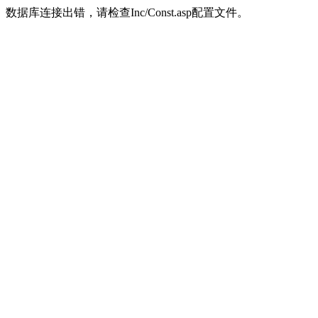
数据库连接出错，请检查Inc/Const.asp配置文件。