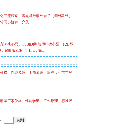
化工流程泵。当电机带动外转子（即外磁钢）
轮同步旋转，介质…
塑料离心泵、FSB(D)型氟塑料离心泵、FZB型
，聚四氟乙烯（PTFE，简…
价格、性能参数、工作原理、标准尺寸或在线
动泵厂家价格、性能参数、工作原理、标准尺
6
转到