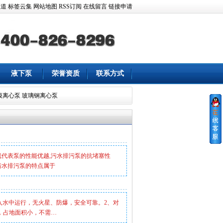
报道
标签云集
网站地图
RSS订阅
在线留言
链接申请
液下泵
荣誉资质
联系方式
级离心泵
玻璃钢离心泵
就代表泵的性能优越,污水排污泵的抗堵塞性
污水排污泵的特点属于
入水中运行，无火星、防爆，安全可靠。2、对
，占地面积小，不需…